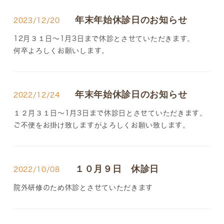
年末年始休診日のお知らせ
2023/12/20
12月３１日～1月3日まで休診とさせていただきます。
何卒よろしくお願いします。
年末年始休診日のお知らせ
2022/12/24
１２月３１日～1月3日まで休診日とさせていただきます。
ご不便をお掛け致しますがよろしくお願い致します。
１０月９日 休診日
2022/10/08
院外研修のため休診とさせていただきます