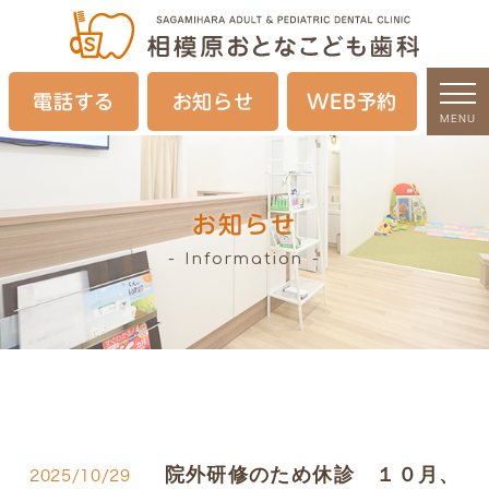
電話する
お知らせ
WEB予約
MENU
お知らせ
Information
院外研修のため休診 １０月、
2025/10/29